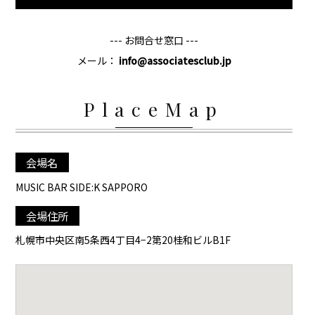
--- お問合せ窓口 ---
メール：
info@associatesclub.jp
PlaceMap
会場名
MUSIC BAR SIDE:K SAPPORO
会場住所
札幌市中央区南5条西4丁目4−2第20桂和ビルB1F