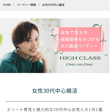
HOME
パーティー情報
女性30代中心婚活
女性30代中心婚活
エリート男性と魅力的な30代中心女性との1対1婚