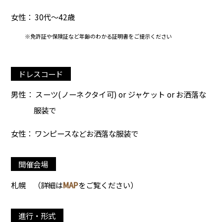
女性： 30代～42歳
※免許証や保険証など年齢のわかる証明書をご提示ください
ドレスコード
男性： スーツ(ノーネクタイ可) or ジャケット or お洒落な
服装で
女性： ワンピースなどお洒落な服装で
開催会場
札幌
（詳細は
MAP
をご覧ください）
進行・形式