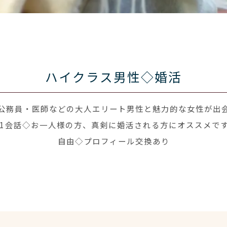
ハイクラス男性◇婚活
公務員・医師などの大人エリート男性と魅力的な女性が出
1会話◇お一人様の方、真剣に婚活される方にオススメです
自由◇プロフィール交換あり