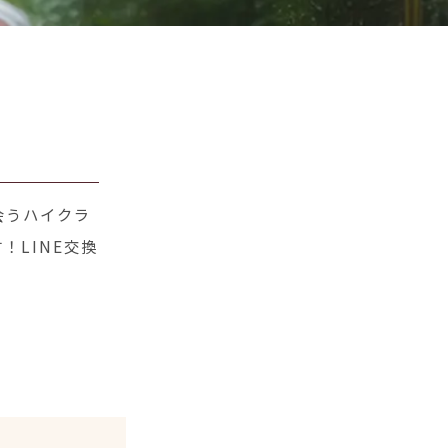
会うハイクラ
！LINE交換