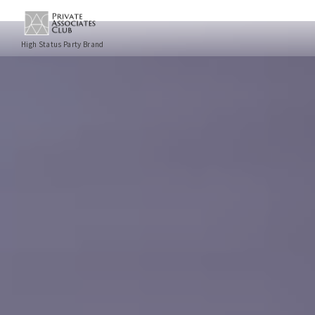
High Status Party Brand