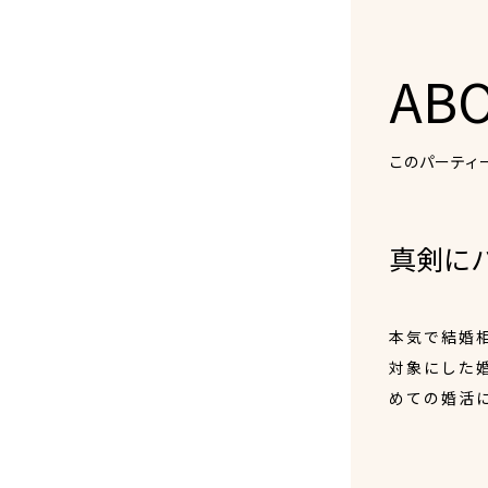
AB
このパーティ
真剣に
本気で結婚
対象にした
めての婚活