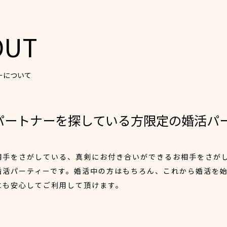
OUT
ーについて
パートナーを探している方限定の婚活パ
相手をさがしている、真剣にお付き合いができるお相手をさが
婚活パーティーです。婚活中の方はもちろん、これから婚活を
にも安心してご利用して頂けます。