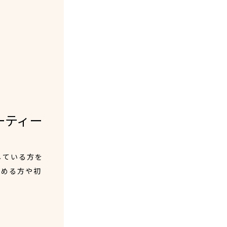
ーティー
している方を
始める方や初