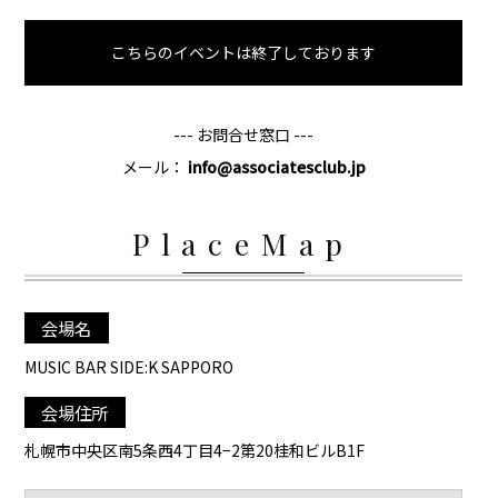
こちらのイベントは終了しております
--- お問合せ窓口 ---
メール：
info@associatesclub.jp
PlaceMap
会場名
MUSIC BAR SIDE:K SAPPORO
会場住所
札幌市中央区南5条西4丁目4−2第20桂和ビルB1F