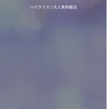
ハイクラス◇大人真剣婚活