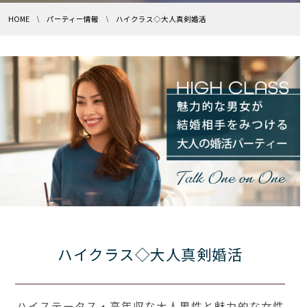
HOME
パーティー情報
ハイクラス◇大人真剣婚活
ハイクラス◇大人真剣婚活
ハイステータス・高年収な大人男性と魅力的な女性