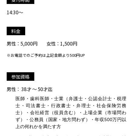
14:30～
料金
男性：5,000円 女性：1,500円
※お電話でのご予約は上記金額より500円UP
参加資格
男性： 38才 ～ 50才迄
医師・歯科医師・士業（弁護士・公認会計士・税理
士・司法書士・行政書士・弁理士・社会保険労務
士）・会社経営（役員含む）・上場企業（市場問わ
ず）・公務員（国家・地方問わず）・年収500万円以
上の何れかを満たす方