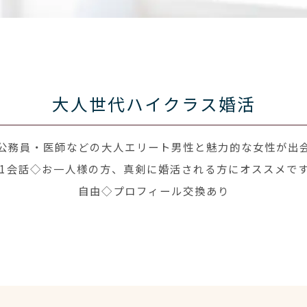
大人世代ハイクラス婚活
公務員・医師などの大人エリート男性と魅力的な女性が出
1会話◇お一人様の方、真剣に婚活される方にオススメです
自由◇プロフィール交換あり