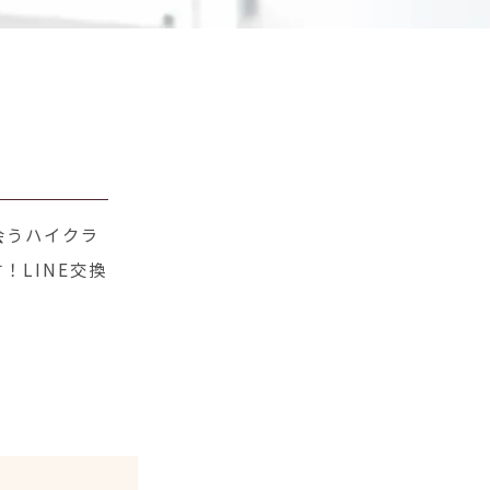
会うハイクラ
！LINE交換