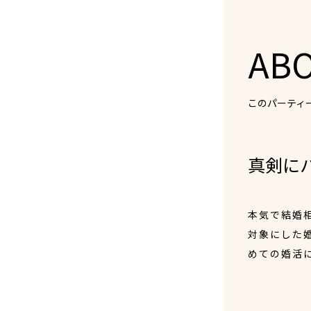
AB
このパーティ
真剣に
本気で結婚
対象にした
めての婚活