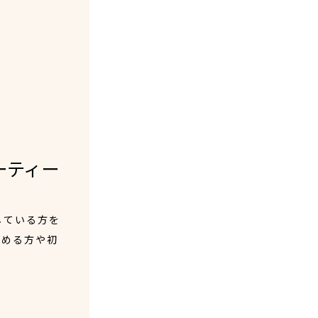
ーティー
している方を
始める方や初