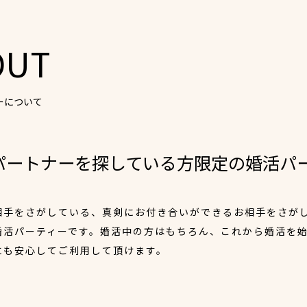
OUT
ーについて
パートナーを探している方限定の婚活パ
相手をさがしている、真剣にお付き合いができるお相手をさが
婚活パーティーです。婚活中の方はもちろん、これから婚活を
にも安心してご利用して頂けます。