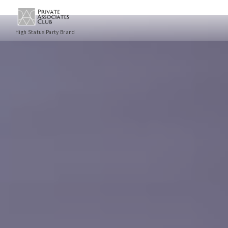
High Status Party Brand