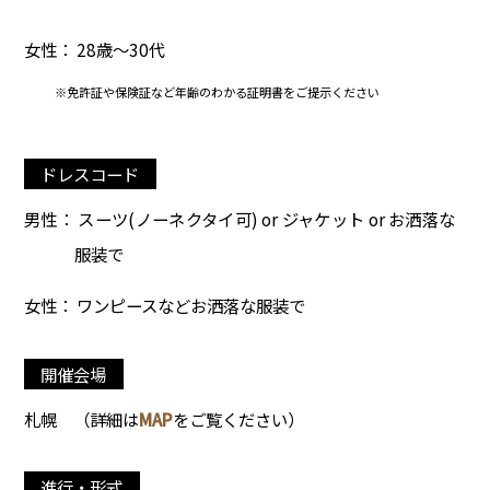
女性： 28歳～30代
※免許証や保険証など年齢のわかる証明書をご提示ください
ドレスコード
男性： スーツ(ノーネクタイ可) or ジャケット or お洒落な
服装で
女性： ワンピースなどお洒落な服装で
開催会場
札幌
（詳細は
MAP
をご覧ください）
進行・形式