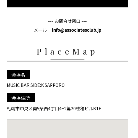
--- お問合せ窓口 ---
メール：
info@associatesclub.jp
PlaceMap
会場名
MUSIC BAR SIDE:K SAPPORO
会場住所
札幌市中央区南5条西4丁目4−2第20桂和ビルB1F