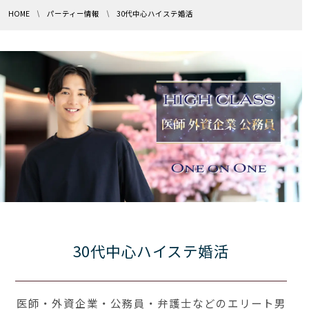
HOME
パーティー情報
30代中心ハイステ婚活
30代中心ハイステ婚活
医師・外資企業・公務員・弁護士などのエリート男