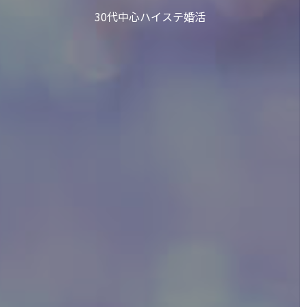
30代中心ハイステ婚活