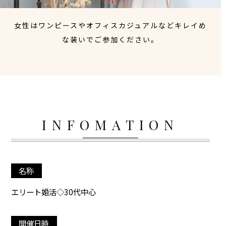
女性はワンピースやオフィスカジュアルなどキレイめ
な装いでご参加ください。
INFOMATION
名称
エリート婚活◇30代中心
開催日時