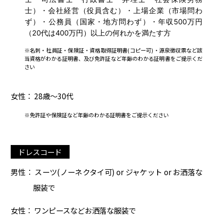
士）・会社経営（役員含む）・上場企業（市場問わ
ず）・公務員（国家・地方問わず）・年収500万円
（20代は400万円）以上の何れかを満たす方
※名刺・社員証・保険証・資格取得証明書(コピー可)・源泉徴収票など該
当資格がわかる証明書、及び免許証など年齢のわかる証明書をご提示くだ
さい
女性： 28歳～30代
※免許証や保険証など年齢のわかる証明書をご提示ください
ドレスコード
男性： スーツ(ノーネクタイ可) or ジャケット or お洒落な
服装で
女性： ワンピースなどお洒落な服装で