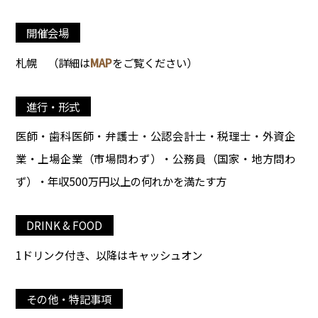
開催会場
札幌
（詳細は
MAP
をご覧ください）
進行・形式
医師・歯科医師・弁護士・公認会計士・税理士・外資企
業・上場企業（市場問わず）・公務員（国家・地方問わ
ず）・年収500万円以上の何れかを満たす方
DRINK & FOOD
1ドリンク付き、以降はキャッシュオン
その他・特記事項