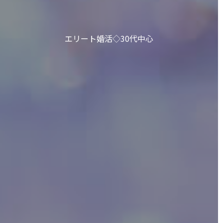
エリート婚活◇30代中心