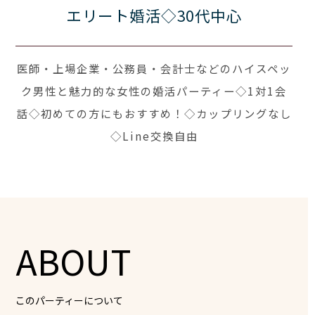
エリート婚活◇30代中心
医師・上場企業・公務員・会計士などのハイスペッ
ク男性と魅力的な女性の婚活パーティー◇1対1会
話◇初めての方にもおすすめ！◇カップリングなし
◇Line交換自由
ABOUT
このパーティーについて