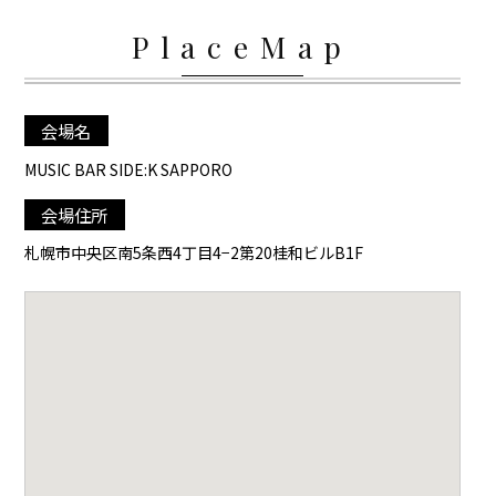
PlaceMap
会場名
MUSIC BAR SIDE:K SAPPORO
会場住所
札幌市中央区南5条西4丁目4−2第20桂和ビルB1F