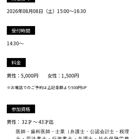
2026年08月08日（土）15:00～16:30
受付時間
14:30～
料金
男性：5,000円 女性：1,500円
※お電話でのご予約は上記金額より500円UP
参加資格
男性： 32才 ～ 43才迄
医師・歯科医師・士業（弁護士・公認会計士・税理
士・司法書士・行政書士・弁理士・社会保険労務