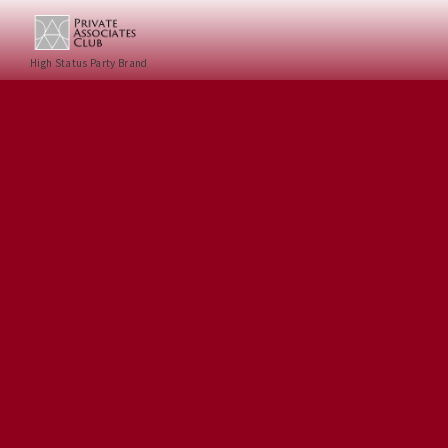
High Status Party Brand