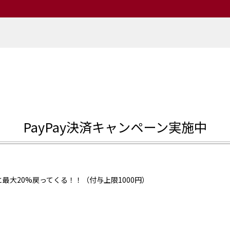
PayPay決済キャンペーン実施中
と最大20%戻ってくる！！（付与上限1000円）