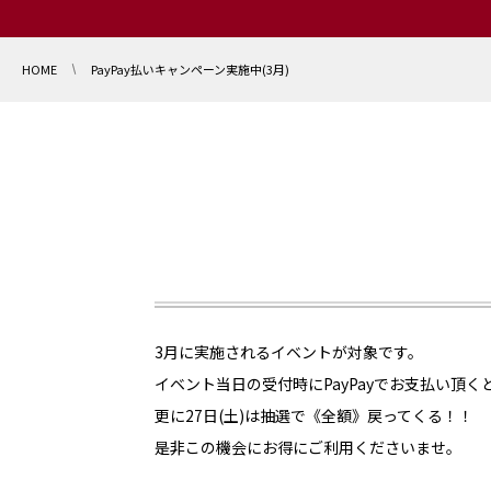
HOME
PayPay払いキャンペーン実施中(3月)
3月に実施されるイベントが対象です。
イベント当日の受付時にPayPayでお支払い頂く
更に27日(土)は抽選で《全額》戻ってくる！！
是非この機会にお得にご利用くださいませ。