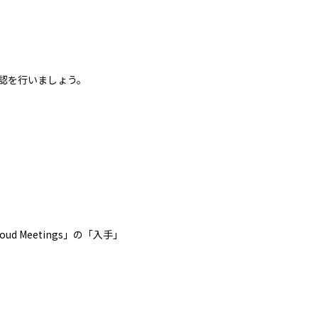
認を行いましょう。
ud Meetings」の「入手」