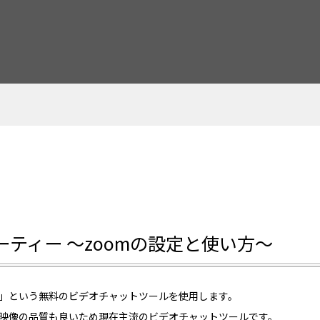
ティー ～zoomの設定と使い方～
m」という無料のビデオチャットツールを使用します。
や映像の品質も良いため現在主流のビデオチャットツールです。