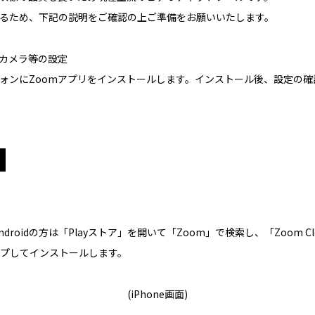
るため、下記の説明をご確認の上ご準備をお願いいたします。
びカメラ等の設定
ォンにZoomアプリをインストールします。インストール後、設定の確
、Androidの方は「Playストア」を開いて「Zoom」で検索し、「Zoom Clo
ップしてインストールします。
(iPhone画面)